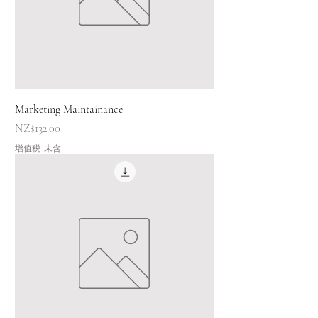
Marketing Maintainance
價格
NZ$132.00
增值税 未含