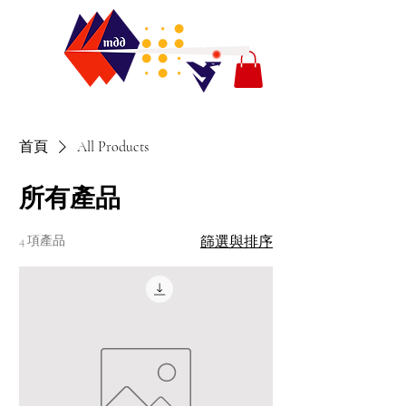
首頁
All Products
所有產品
4 項產品
篩選與排序