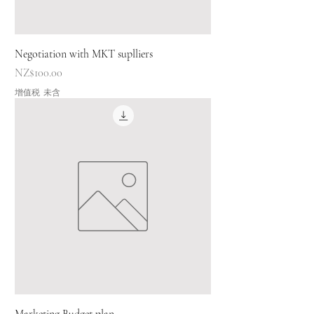
Negotiation with MKT suplliers
價格
NZ$100.00
增值税 未含
Marketing Budget plan